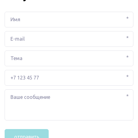
*
*
*
*
*
отправить