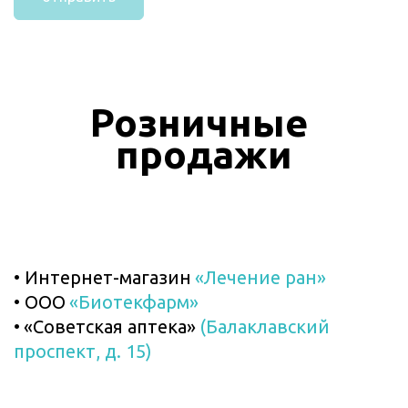
Розничные 
продажи
• Интернет-магазин 
«Лечение ран»
• ООО 
«Биотекфарм»
• 
«Советская аптека» 
(Балаклавский 
проспект, д. 15)